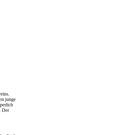
eins.
en junge
perlich
. Der