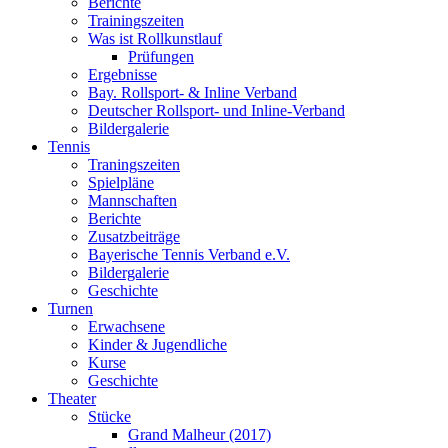
Berichte
Trainingszeiten
Was ist Rollkunstlauf
Prüfungen
Ergebnisse
Bay. Rollsport- & Inline Verband
Deutscher Rollsport- und Inline-Verband
Bildergalerie
Tennis
Traningszeiten
Spielpläne
Mannschaften
Berichte
Zusatzbeiträge
Bayerische Tennis Verband e.V.
Bildergalerie
Geschichte
Turnen
Erwachsene
Kinder & Jugendliche
Kurse
Geschichte
Theater
Stücke
Grand Malheur (2017)