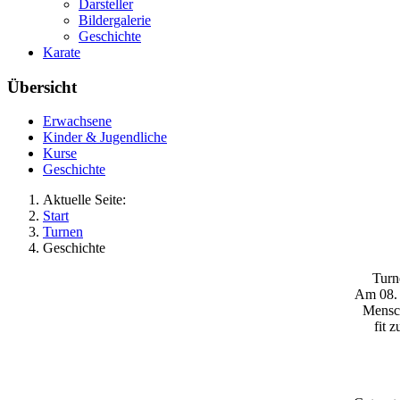
Darsteller
Bildergalerie
Geschichte
Karate
Übersicht
Erwachsene
Kinder & Jugendliche
Kurse
Geschichte
Aktuelle Seite:
Start
Turnen
Geschichte
Turn
Am 08. 
Mensch
fit 