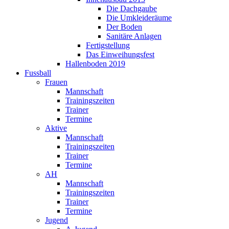
Die Dachgaube
Die Umkleideräume
Der Boden
Sanitäre Anlagen
Fertigstellung
Das Einweihungsfest
Hallenboden 2019
Fussball
Frauen
Mannschaft
Trainingszeiten
Trainer
Termine
Aktive
Mannschaft
Trainingszeiten
Trainer
Termine
AH
Mannschaft
Trainingszeiten
Trainer
Termine
Jugend