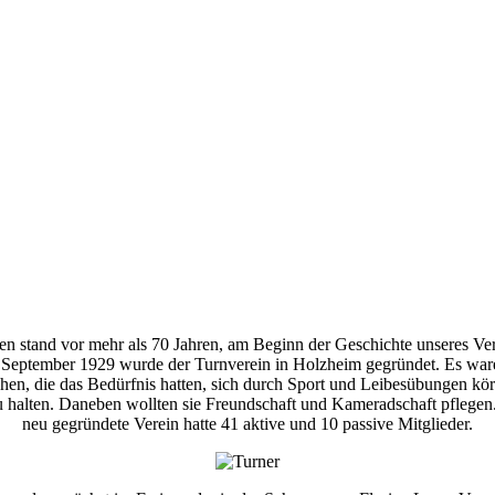
en stand vor mehr als 70 Jahren, am Beginn der Geschichte unseres Ver
September 1929 wurde der Turnverein in Holzheim gegründet. Es war
en, die das Bedürfnis hatten, sich durch Sport und Leibesübungen kör
zu halten. Daneben wollten sie Freundschaft und Kameradschaft pflegen
neu gegründete Verein hatte 41 aktive und 10 passive Mitglieder.