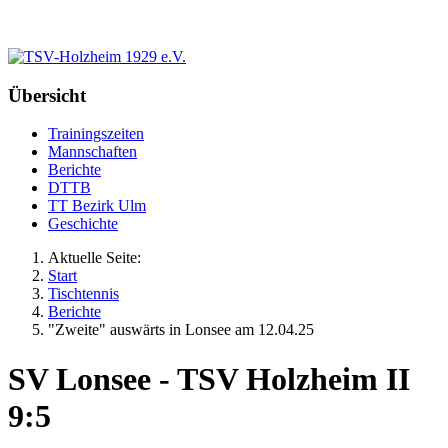
Übersicht
Trainingszeiten
Mannschaften
Berichte
DTTB
TT Bezirk Ulm
Geschichte
Aktuelle Seite:
Start
Tischtennis
Berichte
"Zweite" auswärts in Lonsee am 12.04.25
SV Lonsee - TSV Holzheim II
9:5