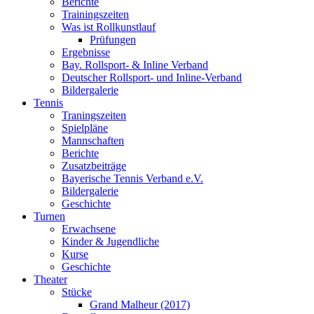
Berichte
Trainingszeiten
Was ist Rollkunstlauf
Prüfungen
Ergebnisse
Bay. Rollsport- & Inline Verband
Deutscher Rollsport- und Inline-Verband
Bildergalerie
Tennis
Traningszeiten
Spielpläne
Mannschaften
Berichte
Zusatzbeiträge
Bayerische Tennis Verband e.V.
Bildergalerie
Geschichte
Turnen
Erwachsene
Kinder & Jugendliche
Kurse
Geschichte
Theater
Stücke
Grand Malheur (2017)