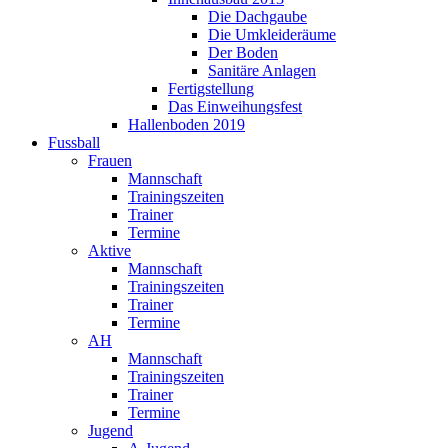
Die Dachgaube
Die Umkleideräume
Der Boden
Sanitäre Anlagen
Fertigstellung
Das Einweihungsfest
Hallenboden 2019
Fussball
Frauen
Mannschaft
Trainingszeiten
Trainer
Termine
Aktive
Mannschaft
Trainingszeiten
Trainer
Termine
AH
Mannschaft
Trainingszeiten
Trainer
Termine
Jugend