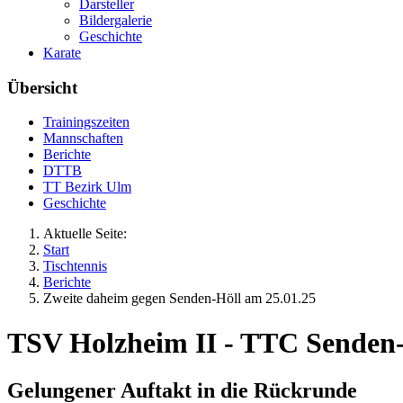
Darsteller
Bildergalerie
Geschichte
Karate
Übersicht
Trainingszeiten
Mannschaften
Berichte
DTTB
TT Bezirk Ulm
Geschichte
Aktuelle Seite:
Start
Tischtennis
Berichte
Zweite daheim gegen Senden-Höll am 25.01.25
TSV Holzheim II - TTC Senden-
Gelungener Auftakt in die Rückrunde