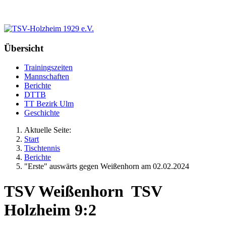
Übersicht
Trainingszeiten
Mannschaften
Berichte
DTTB
TT Bezirk Ulm
Geschichte
Aktuelle Seite:
Start
Tischtennis
Berichte
"Erste" auswärts gegen Weißenhorn am 02.02.2024
TSV Weißenhorn TSV
Holzheim 9:2