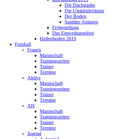
Die Dachgaube
Die Umkleideräume
Der Boden
Sanitäre Anlagen
Fertigstellung
Das Einweihungsfest
Hallenboden 2019
Fussball
Frauen
Mannschaft
Trainingszeiten
Trainer
Termine
Aktive
Mannschaft
Trainingszeiten
Trainer
Termine
AH
Mannschaft
Trainingszeiten
Trainer
Termine
Jugend