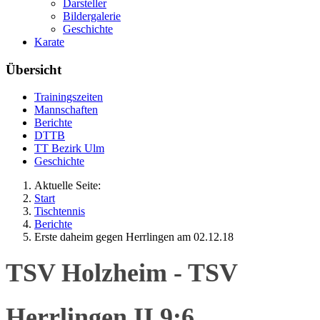
Darsteller
Bildergalerie
Geschichte
Karate
Übersicht
Trainingszeiten
Mannschaften
Berichte
DTTB
TT Bezirk Ulm
Geschichte
Aktuelle Seite:
Start
Tischtennis
Berichte
Erste daheim gegen Herrlingen am 02.12.18
TSV Holzheim - TSV
Herrlingen II 9:6