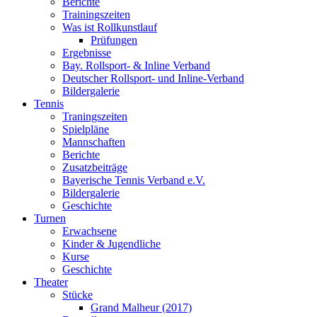
Berichte
Trainingszeiten
Was ist Rollkunstlauf
Prüfungen
Ergebnisse
Bay. Rollsport- & Inline Verband
Deutscher Rollsport- und Inline-Verband
Bildergalerie
Tennis
Traningszeiten
Spielpläne
Mannschaften
Berichte
Zusatzbeiträge
Bayerische Tennis Verband e.V.
Bildergalerie
Geschichte
Turnen
Erwachsene
Kinder & Jugendliche
Kurse
Geschichte
Theater
Stücke
Grand Malheur (2017)