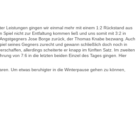
ter Leistungen gingen wir einmal mehr mit einem 1:2 Rückstand aus
Spiel nicht zur Entfaltung kommen ließ und uns somit mit 3:2 in
er Angstgegners Jose Borge zurück, der Thomas Knabe bezwang. Auch
piel seines Gegners zurecht und gewann schließlich doch noch in
erschaffen, allerdings scheiterte er knapp im fünften Satz. Im zweiten
rung von 7:6 in die letzten beiden Einzel des Tages gingen. Hier
aren. Um etwas beruhigter in die Winterpause gehen zu können,