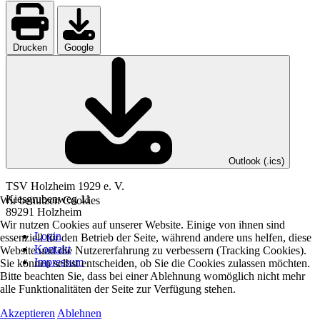
Drucken
Google
Outlook (.ics)
TSV Holzheim 1929 e. V.
Kiesgrubenweg 11
Wir benutzen Cookies
89291 Holzheim
Wir nutzen Cookies auf unserer Website. Einige von ihnen sind
Login
essenziell für den Betrieb der Seite, während andere uns helfen, diese
Kontakt
Website und die Nutzererfahrung zu verbessern (Tracking Cookies).
Impressum
Sie können selbst entscheiden, ob Sie die Cookies zulassen möchten.
Bitte beachten Sie, dass bei einer Ablehnung womöglich nicht mehr
alle Funktionalitäten der Seite zur Verfügung stehen.
Akzeptieren
Ablehnen