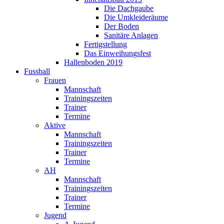
Die Dachgaube
Die Umkleideräume
Der Boden
Sanitäre Anlagen
Fertigstellung
Das Einweihungsfest
Hallenboden 2019
Fussball
Frauen
Mannschaft
Trainingszeiten
Trainer
Termine
Aktive
Mannschaft
Trainingszeiten
Trainer
Termine
AH
Mannschaft
Trainingszeiten
Trainer
Termine
Jugend