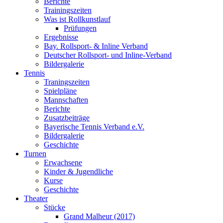
Berichte
Trainingszeiten
Was ist Rollkunstlauf
Prüfungen
Ergebnisse
Bay. Rollsport- & Inline Verband
Deutscher Rollsport- und Inline-Verband
Bildergalerie
Tennis
Traningszeiten
Spielpläne
Mannschaften
Berichte
Zusatzbeiträge
Bayerische Tennis Verband e.V.
Bildergalerie
Geschichte
Turnen
Erwachsene
Kinder & Jugendliche
Kurse
Geschichte
Theater
Stücke
Grand Malheur (2017)